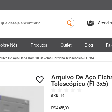
Atendim
Sobre Nós
Produtos
Outlet
Blog
Fa
quivo De Aço Ficha Com 10 Gavetas Carrinho Telescópico (Fl 3x5)
Arquivo De Aço Fich
Telescópico (Fl 3x5)
49
SKU:
R$ 4.455,00