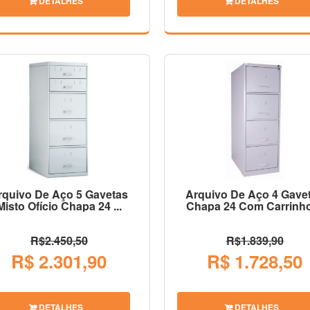
DETALHES
DETALHES
rquivo De Aço 5 Gavetas
Arquivo De Aço 4 Gave
Misto Ofício Chapa 24 ...
Chapa 24 Com Carrinho 
R$2.450,50
R$1.839,90
R$ 2.301,90
R$ 1.728,50
DETALHES
DETALHES