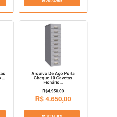
DETALHES
tas
Arquivo De Aço Porta
...
Cheque 10 Gavetas
Fichário...
R$4.950,00
R$ 4.650,00
DETALHES