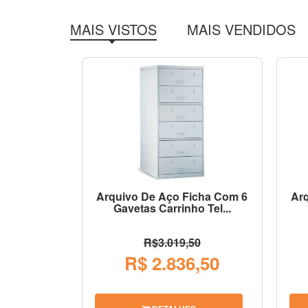
MAIS VISTOS
MAIS VENDIDOS
Arquivo De Aço Ficha Com 6
Ar
Gavetas Carrinho Tel...
R$3.019,50
R$ 2.836,50