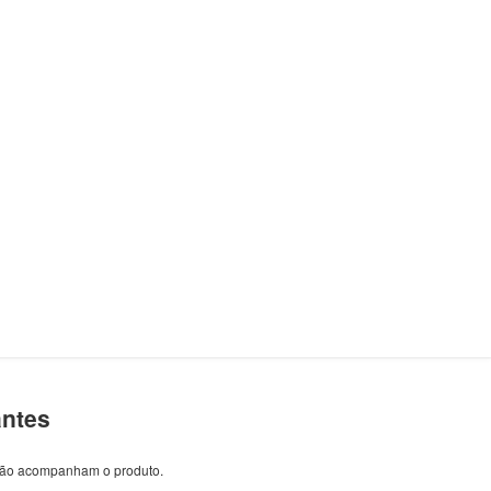
antes
 não acompanham o produto.