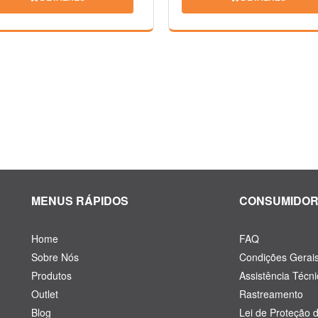
MENUS RÁPIDOS
CONSUMIDO
Home
FAQ
Sobre Nós
Condições Gerai
Produtos
Assistência Técni
Outlet
Rastreamento
Blog
Lei de Proteção 