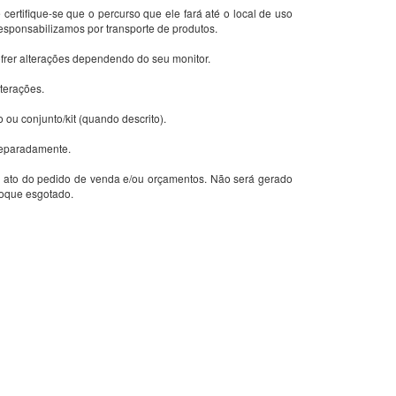
 certifique-se que o percurso que ele fará até o local de uso
sponsabilizamos por transporte de produtos.
ofrer alterações dependendo do seu monitor.
lterações.
o ou conjunto/kit (quando descrito).
 separadamente.
 ato do pedido de venda e/ou orçamentos. Não será gerado
toque esgotado.