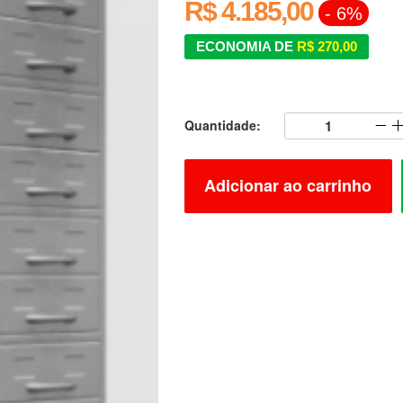
R$ 4.185,00
- 6%
ECONOMIA DE
R$ 270,00
Quantidade:
Adicionar ao carrinho