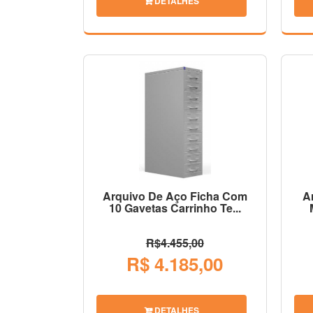
DETALHES
Arquivo De Aço Ficha Com
A
10 Gavetas Carrinho Te...
R$4.455,00
R$ 4.185,00
DETALHES