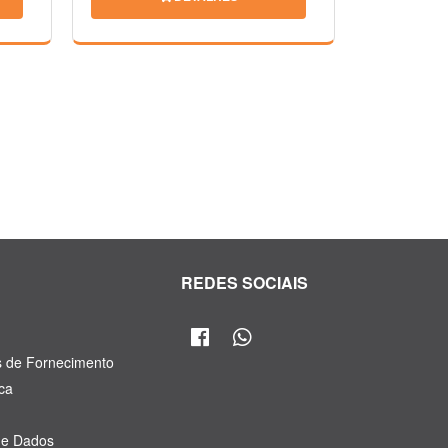
R
REDES SOCIAIS
s de Fornecimento
ca
de Dados