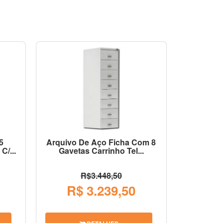
5
Arquivo De Aço Ficha Com 8
C/...
Gavetas Carrinho Tel...
R$3.448,50
R$ 3.239,50