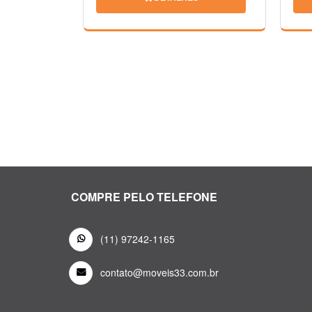
COMPRE PELO TELEFONE
(11) 97242-1165
contato@moveis33.com.br