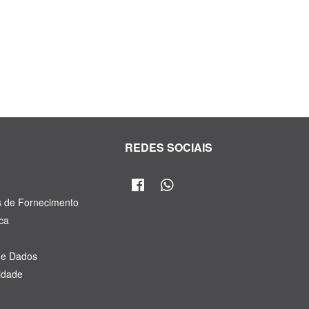
R
REDES SOCIAIS
s de Fornecimento
ca
de Dados
cidade