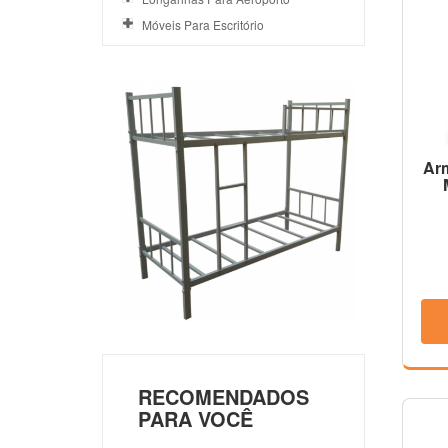
Móveis Para Escritório
Ar
RECOMENDADOS
PARA VOCÊ