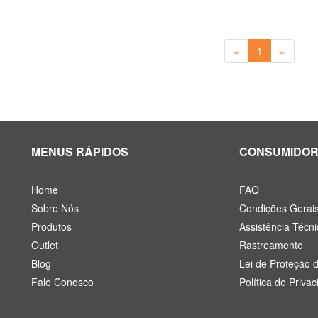
«
1
»
MENUS RÁPIDOS
CONSUMIDO
Home
FAQ
Sobre Nós
Condições Gerai
Produtos
Assistência Técni
Outlet
Rastreamento
Blog
Lei de Proteção 
Fale Conosco
Política de Priva