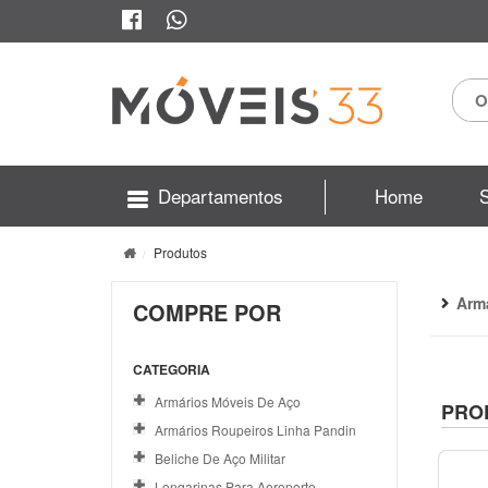
Departamentos
Home
Produtos
Arm
COMPRE POR
CATEGORIA
Armários Móveis De Aço
PRO
Armários Roupeiros Linha Pandin
Beliche De Aço Militar
Longarinas Para Aeroporto