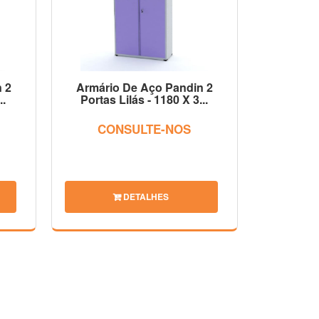
 2
Armário De Aço Pandin 2
..
Portas Lilás - 1180 X 3...
CONSULTE-NOS
DETALHES