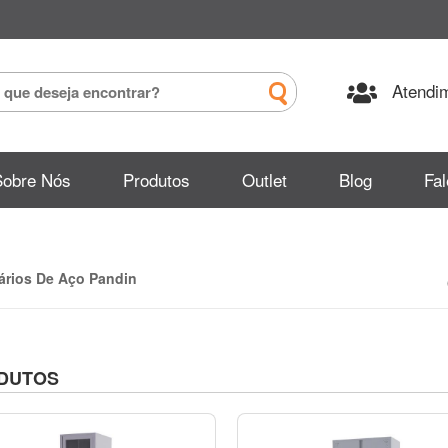
Atendim
Sobre Nós
Produtos
Outlet
Blog
Fa
ários De Aço Pandin
DUTOS