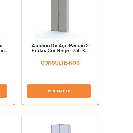
in
Armário De Aço Pandin 2
r...
Portas Cor Bege - 750 X...
CONSULTE-NOS
DETALHES