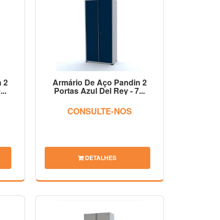
 2
Armário De Aço Pandin 2
..
Portas Azul Del Rey - 7...
CONSULTE-NOS
DETALHES