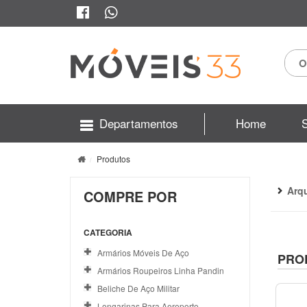
Departamentos
Home
Produtos
Arq
COMPRE POR
CATEGORIA
Armários Móveis De Aço
PRO
Armários Roupeiros Linha Pandin
Beliche De Aço Militar
Longarinas Para Aeroporto