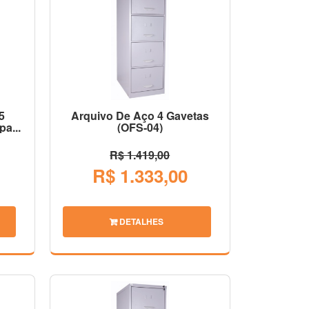
5
Arquivo De Aço 4 Gavetas
a...
(OFS-04)
R$ 1.419,00
R$ 1.333,00
DETALHES