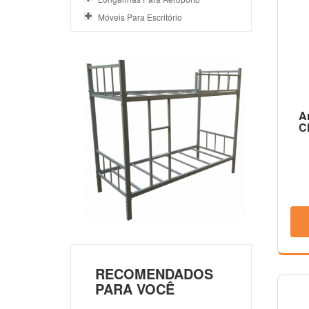
Móveis Para Escritório
A
C
RECOMENDADOS
PARA VOCÊ