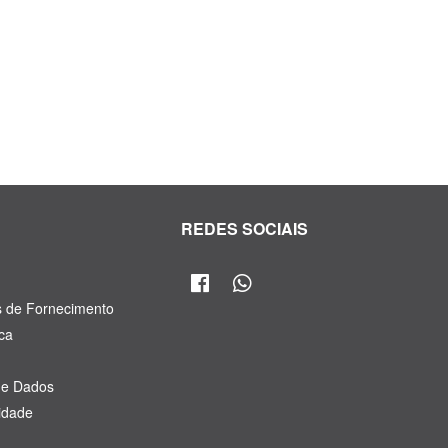
R
REDES SOCIAIS
s de Fornecimento
ca
de Dados
cidade