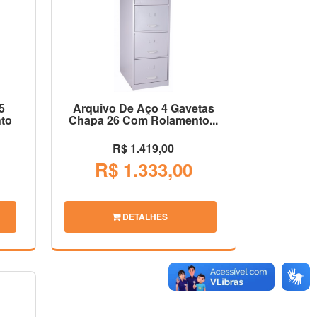
5
Arquivo De Aço 4 Gavetas
to
Chapa 26 Com Rolamento...
R$ 1.419,00
R$ 1.333,00
DETALHES