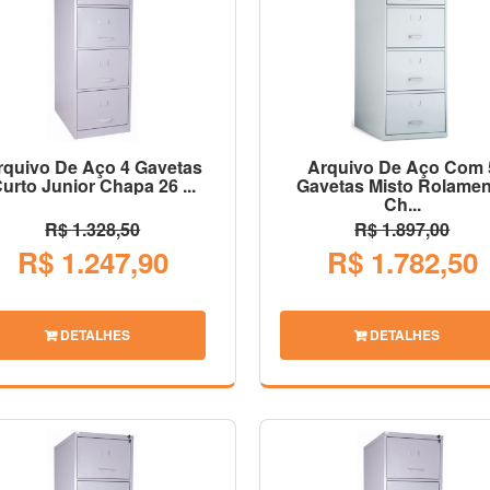
rquivo De Aço 4 Gavetas
Arquivo De Aço Com 
urto Junior Chapa 26 ...
Gavetas Misto Rolamen
Ch...
R$ 1.328,50
R$ 1.897,00
R$ 1.247,90
R$ 1.782,50
DETALHES
DETALHES