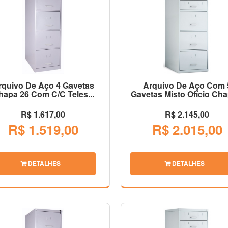
rquivo De Aço 4 Gavetas
Arquivo De Aço Com 
hapa 26 Com C/C Teles...
Gavetas Misto Ofício Chap
R$ 1.617,00
R$ 2.145,00
R$ 1.519,00
R$ 2.015,00
DETALHES
DETALHES