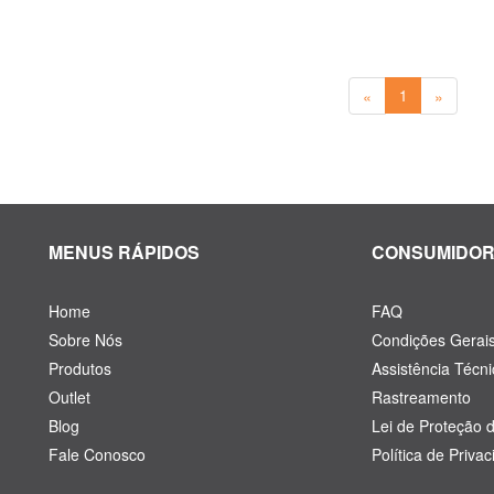
«
1
»
MENUS RÁPIDOS
CONSUMIDO
Home
FAQ
Sobre Nós
Condições Gerai
Produtos
Assistência Técni
Outlet
Rastreamento
Blog
Lei de Proteção 
Fale Conosco
Política de Priva