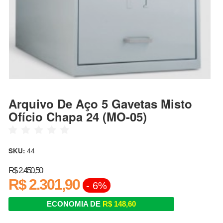
Arquivo De Aço 5 Gavetas Misto
Ofício Chapa 24 (MO-05)
44
SKU:
R$ 2.450,50
R$ 2.301,90
- 6%
ECONOMIA DE
R$ 148,60