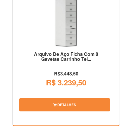
Arquivo De Aço Ficha Com 8
Gavetas Carrinho Tel...
R$3.448,50
R$ 3.239,50
DETALHES