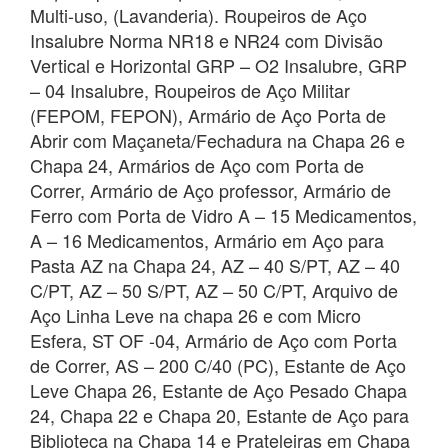
Multi-uso, (Lavanderia). Roupeiros de Aço
Insalubre Norma NR18 e NR24 com Divisão
Vertical e Horizontal GRP – O2 Insalubre, GRP
– 04 Insalubre, Roupeiros de Aço Militar
(FEPOM, FEPON), Armário de Aço Porta de
Abrir com Maçaneta/Fechadura na Chapa 26 e
Chapa 24, Armários de Aço com Porta de
Correr, Armário de Aço professor, Armário de
Ferro com Porta de Vidro A – 15 Medicamentos,
A – 16 Medicamentos, Armário em Aço para
Pasta AZ na Chapa 24, AZ – 40 S/PT, AZ – 40
C/PT, AZ – 50 S/PT, AZ – 50 C/PT, Arquivo de
Aço Linha Leve na chapa 26 e com Micro
Esfera, ST OF -04, Armário de Aço com Porta
de Correr, AS – 200 C/40 (PC), Estante de Aço
Leve Chapa 26, Estante de Aço Pesado Chapa
24, Chapa 22 e Chapa 20, Estante de Aço para
Biblioteca na Chapa 14 e Prateleiras em Chapa