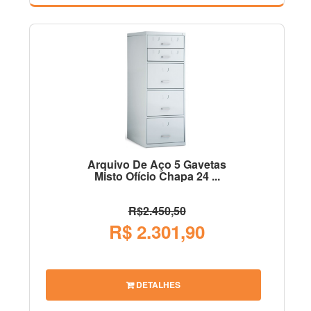
Arquivo De Aço 5 Gavetas
Misto Ofício Chapa 24 ...
R$2.450,50
R$ 2.301,90
DETALHES