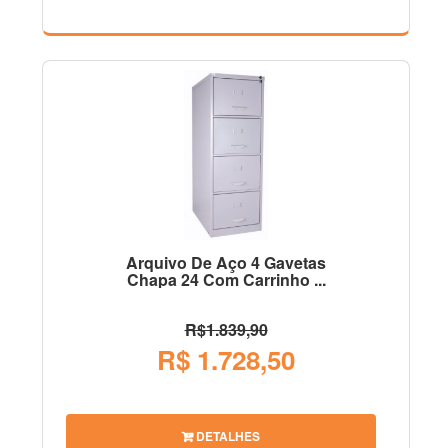
Arquivo De Aço 4 Gavetas
Chapa 24 Com Carrinho ...
R$1.839,90
R$ 1.728,50
DETALHES