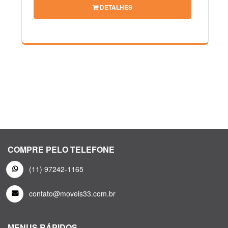
DETALHES
COMPRE PELO TELEFONE
(11) 97242-1165
contato@moveis33.com.br
MENUS RÁPIDOS