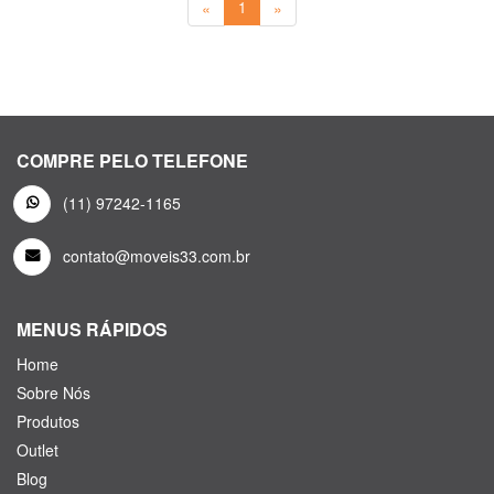
«
1
»
COMPRE PELO TELEFONE
(11) 97242-1165
contato@moveis33.com.br
MENUS RÁPIDOS
Home
Sobre Nós
Produtos
Outlet
Blog