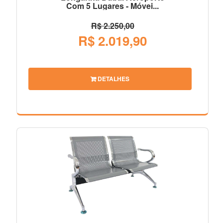
Com 5 Lugares - Móvei...
R$ 2.250,00
R$ 2.019,90
DETALHES