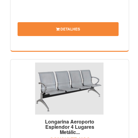
DETALHES
Longarina Aeroporto
Esplendor 4 Lugares
Metálic...