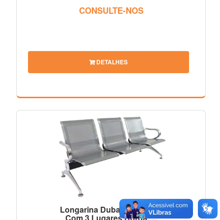
CONSULTE-NOS
DETALHES
Longarina Dubai Aeroporto
Com 3 Lugares Borda, ...