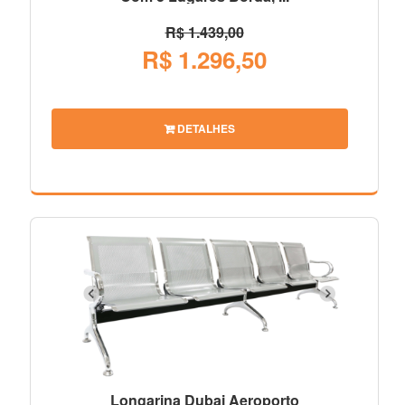
R$ 1.439,00
R$ 1.296,50
DETALHES
Longarina Dubai Aeroporto