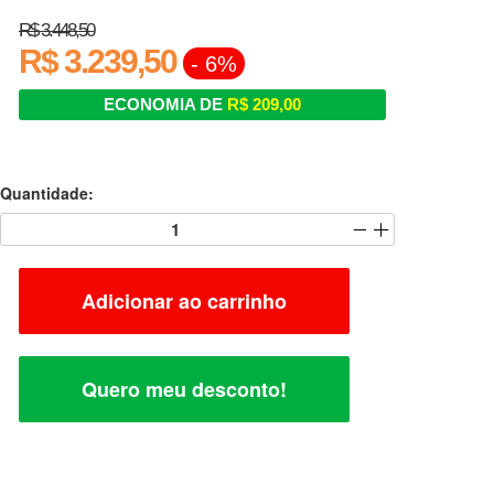
R$ 3.448,50
R$ 3.239,50
- 6%
ECONOMIA DE
R$ 209,00
Quantidade:
Adicionar ao carrinho
Quero meu desconto!