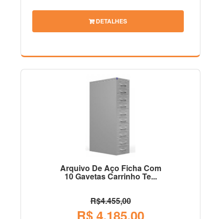
DETALHES
Arquivo De Aço Ficha Com
10 Gavetas Carrinho Te...
R$4.455,00
R$ 4.185,00