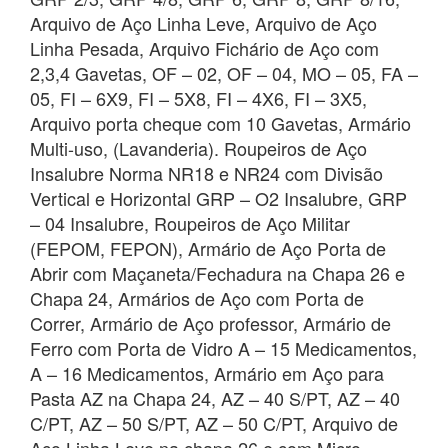
Arquivo de Aço Linha Leve, Arquivo de Aço
Linha Pesada, Arquivo Fichário de Aço com
2,3,4 Gavetas, OF – 02, OF – 04, MO – 05, FA –
05, FI – 6X9, FI – 5X8, FI – 4X6, FI – 3X5,
Arquivo porta cheque com 10 Gavetas, Armário
Multi-uso, (Lavanderia). Roupeiros de Aço
Insalubre Norma NR18 e NR24 com Divisão
Vertical e Horizontal GRP – O2 Insalubre, GRP
– 04 Insalubre, Roupeiros de Aço Militar
(FEPOM, FEPON), Armário de Aço Porta de
Abrir com Maçaneta/Fechadura na Chapa 26 e
Chapa 24, Armários de Aço com Porta de
Correr, Armário de Aço professor, Armário de
Ferro com Porta de Vidro A – 15 Medicamentos,
A – 16 Medicamentos, Armário em Aço para
Pasta AZ na Chapa 24, AZ – 40 S/PT, AZ – 40
C/PT, AZ – 50 S/PT, AZ – 50 C/PT, Arquivo de