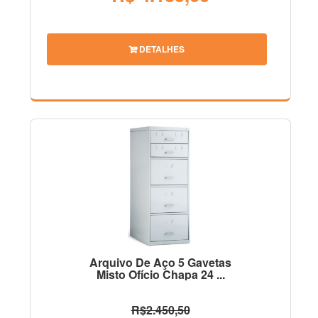
DETALHES
Arquivo De Aço 5 Gavetas
Misto Ofício Chapa 24 ...
R$2.450,50