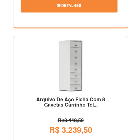
DETALHES
Arquivo De Aço Ficha Com 8
Gavetas Carrinho Tel...
R$3.448,50
R$ 3.239,50