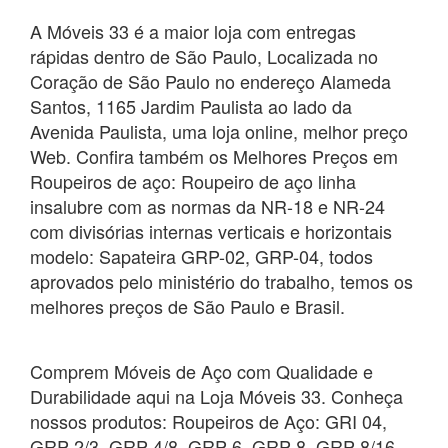
A Móveis 33 é a maior loja com entregas
rápidas dentro de São Paulo, Localizada no
Coração de São Paulo no endereço Alameda
Santos, 1165 Jardim Paulista ao lado da
Avenida Paulista, uma loja online, melhor preço
Web. Confira também os Melhores Preços em
Roupeiros de aço: Roupeiro de aço linha
insalubre com as normas da NR-18 e NR-24
com divisórias internas verticais e horizontais
modelo: Sapateira GRP-02, GRP-04, todos
aprovados pelo ministério do trabalho, temos os
melhores preços de São Paulo e Brasil.
Comprem Móveis de Aço com Qualidade e
Durabilidade aqui na Loja Móveis 33. Conheça
nossos produtos: Roupeiros de Aço: GRI 04,
GRP 2/3, GRP 4/8, GRP 6, GRP 8, GRP 8/16,