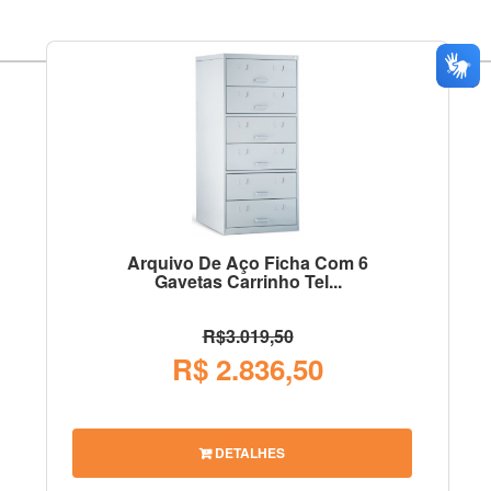
Arquivo De Aço Ficha Com 6
Gavetas Carrinho Tel...
R$3.019,50
R$ 2.836,50
DETALHES