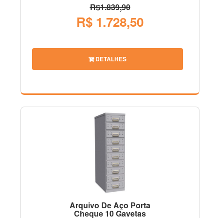
R$1.839,90
R$ 1.728,50
DETALHES
Arquivo De Aço Porta
Cheque 10 Gavetas