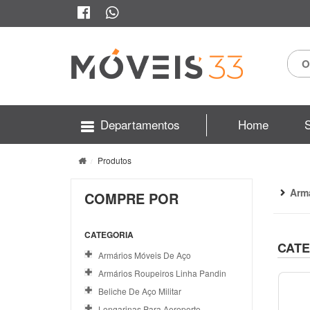
Departamentos
Home
Produtos
Arm
COMPRE POR
CATEGORIA
CATE
Armários Móveis De Aço
Armários Roupeiros Linha Pandin
Beliche De Aço Militar
Longarinas Para Aeroporto