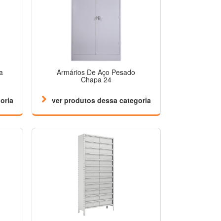
a
Armários De Aço Pesado
Chapa 24
oria
ver produtos dessa categoria