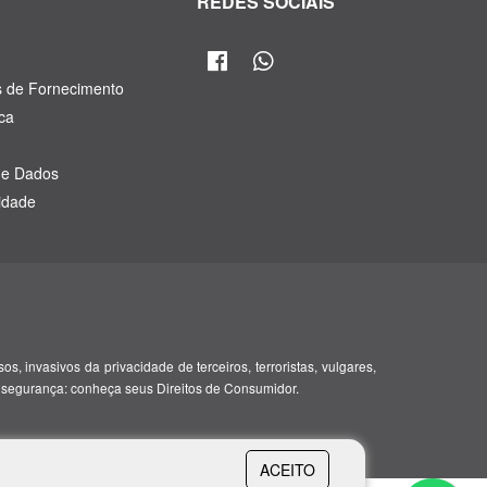
R
REDES SOCIAIS
s de Fornecimento
ca
de Dados
cidade
, invasivos da privacidade de terceiros, terroristas, vulgares,
 segurança: conheça seus Direitos de Consumidor.
ACEITO