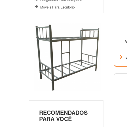
Móveis Para Escritório
A
RECOMENDADOS
PARA VOCÊ