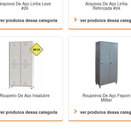
Arquivos De Aço Linha Leve
Arquivos De Aço Linha
#26
Reforçada #24
ver produtos dessa categoria
ver produtos dessa categ
Roupeiro De Aço Insalubre
Roupeiros De Aço Fepom
Militar
ver produtos dessa categoria
ver produtos dessa categ