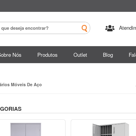
Atendim
Sobre Nós
Produtos
Outlet
Blog
Fa
ários Móveis De Aço
GORIAS