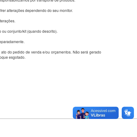
ofrer alterações dependendo do seu monitor.
lterações.
o ou conjunto/kit (quando descrito).
 separadamente.
 ato do pedido de venda e/ou orçamentos. Não será gerado
toque esgotado.