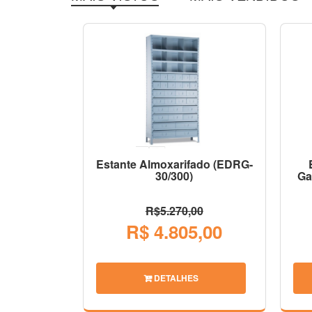
Estante Almoxarifado (EDRG-
30/300)
Ga
R$5.270,00
R$ 4.805,00
DETALHES