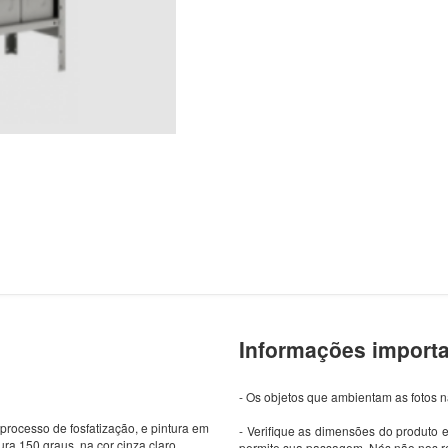
Informações import
- Os objetos que ambientam as fotos
processo de fosfatização, e pintura em
- Verifique as dimensões do produto e
ura 150 graus, na cor cinza claro
permite sua passagem. Nós não nos re