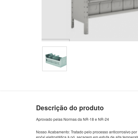
Descrição do produto
Aprovado pelas Normas da NR-18 e NR-24
Nosso Acabamento: Tratado pelo processo anticorrosivo por 
epóxi eletrostática à pó, secagem em estufa de alta temperat