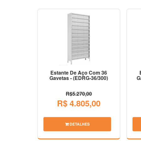
Estante De Aço Com 36
Gavetas - (EDRG-36/300)
G
R$5.270,00
R$ 4.805,00
DETALHES