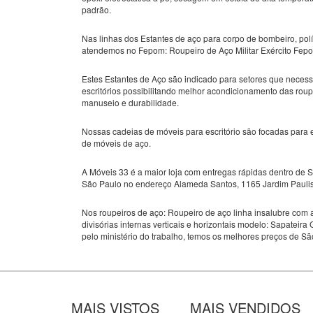
padrão.
Nas linhas dos Estantes de aço para corpo de bombeiro, políc
atendemos no Fepom: Roupeiro de Aço Militar Exército Fepom
Estes Estantes de Aço são indicado para setores que neces
escritórios possibilitando melhor acondicionamento das roup
manuseio e durabilidade.
Nossas cadeias de móveis para escritório são focadas para 
de móveis de aço.
A Móveis 33 é a maior loja com entregas rápidas dentro de 
São Paulo no endereço Alameda Santos, 1165 Jardim Paulist
Nos roupeiros de aço: Roupeiro de aço linha insalubre co
divisórias internas verticais e horizontais modelo: Sapatei
pelo ministério do trabalho, temos os melhores preços de Sã
MAIS VISTOS
MAIS VENDIDOS