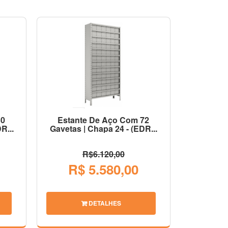
30
Estante De Aço Com 72
R...
Gavetas | Chapa 24 - (EDR...
R$6.120,00
R$ 5.580,00
DETALHES