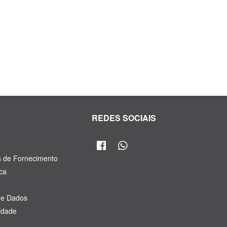
R
REDES SOCIAIS
s de Fornecimento
ca
de Dados
cidade