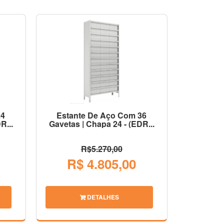
24
Estante De Aço Com 36
R...
Gavetas | Chapa 24 - (EDR...
R$5.270,00
R$ 4.805,00
DETALHES