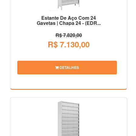
Estante De Aço Com 24
Gavetas | Chapa 24 - (EDR...
R$ 7.820,00
R$ 7.130,00
DETALHES