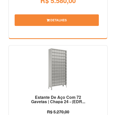
R$ 5.580,00
DETALHES
Estante De Aço Com 72
Gavetas | Chapa 24 - (EDR...
R$ 5.270,00