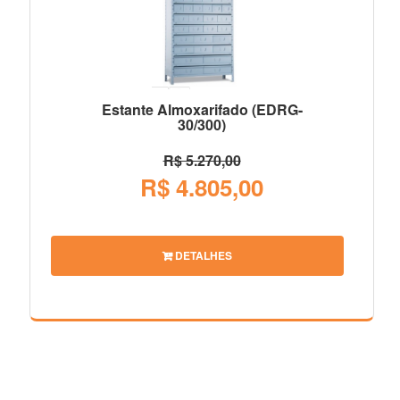
Estante Almoxarifado (EDRG-
30/300)
R$ 5.270,00
R$ 4.805,00
DETALHES