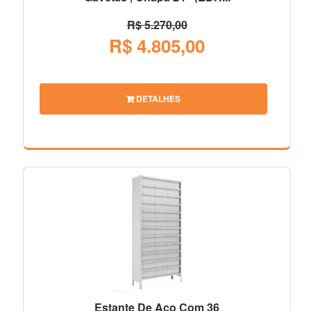
R$ 5.270,00
R$ 4.805,00
DETALHES
Estante De Aço Com 36