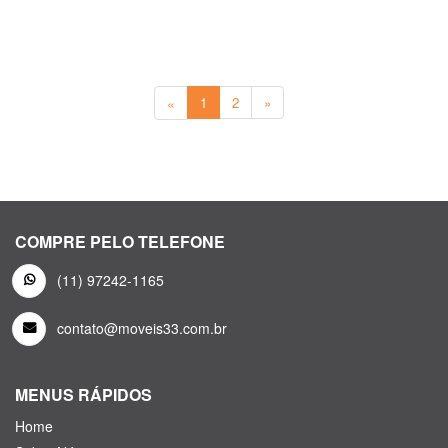
«
1
2
»
COMPRE PELO TELEFONE
(11) 97242-1165
contato@moveis33.com.br
MENUS RÁPIDOS
Home