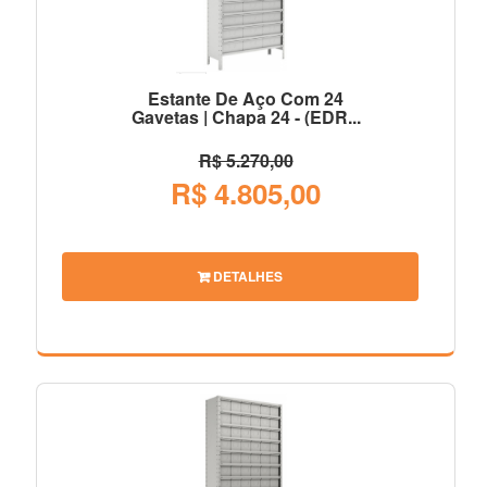
Estante De Aço Com 24
Gavetas | Chapa 24 - (EDR...
R$ 5.270,00
R$ 4.805,00
DETALHES