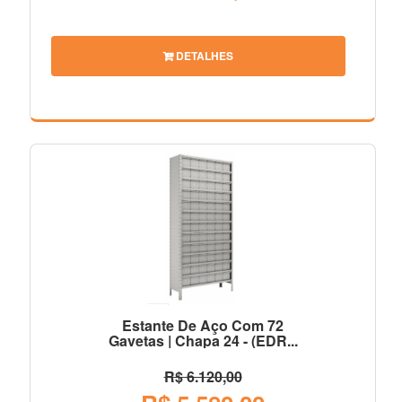
DETALHES
Estante De Aço Com 72
Gavetas | Chapa 24 - (EDR...
R$ 6.120,00