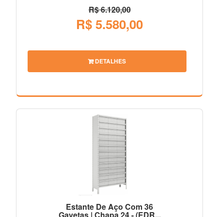
R$ 6.120,00
R$ 5.580,00
DETALHES
Estante De Aço Com 36
Gavetas | Chapa 24 - (EDR...