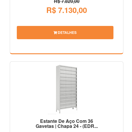
R$ 7.820,00
R$ 7.130,00
DETALHES
Estante De Aço Com 36
Gavetas | Chapa 24 - (EDR...