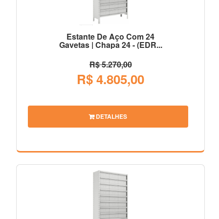
Estante De Aço Com 24
Gavetas | Chapa 24 - (EDR...
R$ 5.270,00
R$ 4.805,00
DETALHES