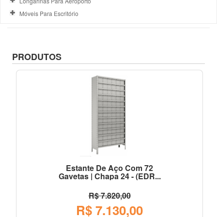
Longarinas Para Aeroporto
Móveis Para Escritório
PRODUTOS
Estante De Aço Com 72
Gavetas | Chapa 24 - (EDR...
R$ 7.820,00
R$ 7.130,00