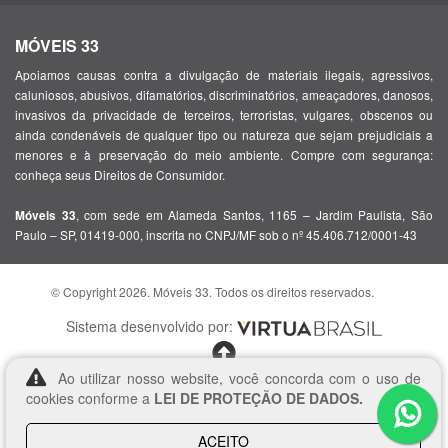
MÓVEIS 33
Apoiamos causas contra a divulgação de materiais ilegais, agressivos,
caluniosos, abusivos, difamatórios, discriminatórios, ameaçadores, danosos,
invasivos da privacidade de terceiros, terroristas, vulgares, obscenos ou
ainda condenáveis de qualquer tipo ou natureza que sejam prejudiciais a
menores e à preservação do meio ambiente. Compre com segurança:
conheça seus Direitos de Consumidor.
, com sede em Alameda Santos, 1165 – Jardim Paulista, São
Móveis 33
Paulo – SP, 01419-000, inscrita no CNPJ/MF sob o nº 45.406.712/0001-43
© Copyright 2026. Móveis 33. Todos os direitos reservados.
Sistema desenvolvido por:
Ao utilizar nosso website, você concorda com o uso de
cookies conforme a
LEI DE PROTEÇÃO DE DADOS.
ACEITO