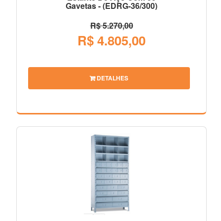
Gavetas - (EDRG-36/300)
R$ 5.270,00
R$ 4.805,00
DETALHES