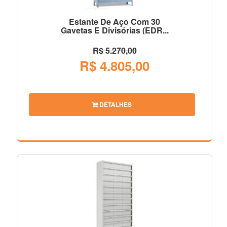
Estante De Aço Com 30
Gavetas E Divisórias (EDR...
R$ 5.270,00
R$ 4.805,00
DETALHES