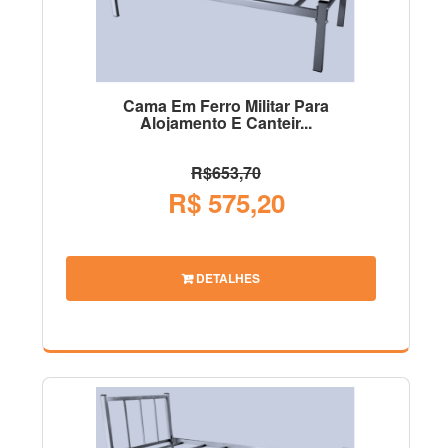
Cama Em Ferro Militar Para
Alojamento E Canteir...
R$653,70
R$ 575,20
DETALHES