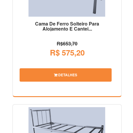
Cama De Ferro Solteiro Para
Alojamento E Cantei...
R$653,70
R$ 575,20
DETALHES