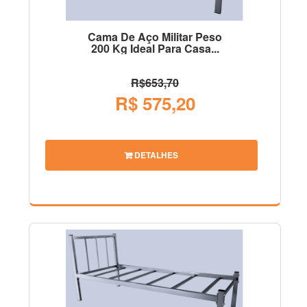
Cama De Aço Militar Peso
200 Kg Ideal Para Casa...
R$653,70
R$ 575,20
DETALHES