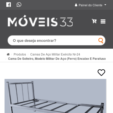
Painel do Cliente
Produtos
Camas De Aço Militar Exército Nr-24
Cama De Solteiro, Modelo Militar De Aço (ferro) Encaixe E Parafuso