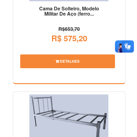
Cama De Solteiro, Modelo
Militar De Aço (ferro...
R$653,70
R$ 575,20
DETALHES