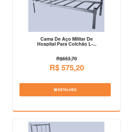
Cama De Aço Militar De
Hospital Para Colchão L-...
R$653,70
R$ 575,20
DETALHES