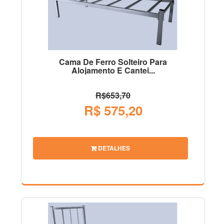
Cama De Ferro Solteiro Para
Alojamento E Cantei...
R$653,70
R$ 575,20
DETALHES