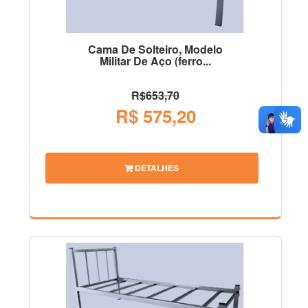
Cama De Solteiro, Modelo
Militar De Aço (ferro...
R$653,70
R$ 575,20
DETALHES