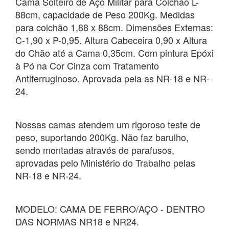
Cama Solteiro de Aço Militar para Colchão L-
88cm, capacidade de Peso 200Kg. Medidas
para colchão 1,88 x 88cm. Dimensões Externas:
C-1,90 x P-0,95. Altura Cabeceira 0,90 x Altura
do Chão até a Cama 0,35cm. Com pintura Epóxi
à Pó na Cor Cinza com Tratamento
Antiferruginoso. Aprovada pela as NR-18 e NR-
24.
Nossas camas atendem um rigoroso teste de
peso, suportando 200Kg. Não faz barulho,
sendo montadas através de parafusos,
aprovadas pelo Ministério do Trabalho pelas
NR-18 e NR-24.
MODELO: CAMA DE FERRO/AÇO - DENTRO
DAS NORMAS NR18 e NR24.