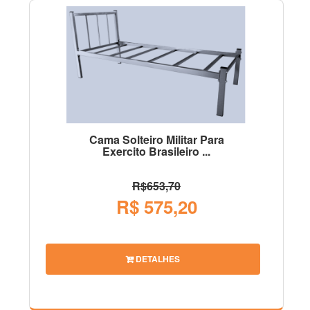
Cama Solteiro Militar Para
Exercito Brasileiro ...
R$653,70
R$ 575,20
DETALHES