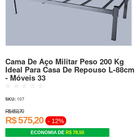
Cama De Aço Militar Peso 200 Kg
Ideal Para Casa De Repouso L-88cm
- Móveis 33
107
SKU:
R$ 653,70
R$ 575,20
- 12%
ECONOMIA DE
R$ 78,50