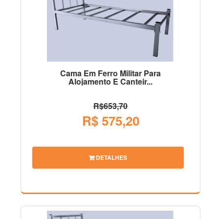
Cama Em Ferro Militar Para
Alojamento E Canteir...
R$653,70
R$ 575,20
DETALHES