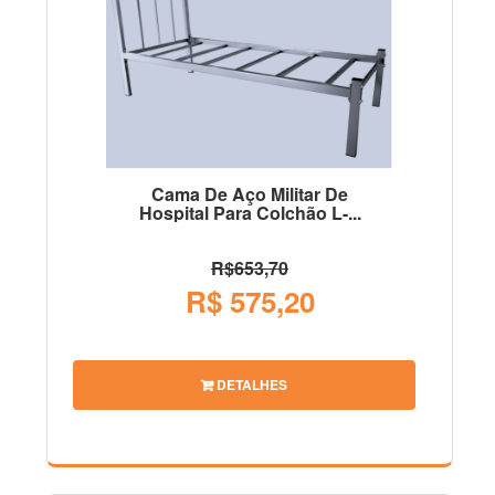
Cama De Aço Militar De
Hospital Para Colchão L-...
R$653,70
R$ 575,20
DETALHES