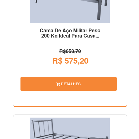
Cama De Aço Militar Peso
200 Kg Ideal Para Casa...
R$653,70
R$ 575,20
DETALHES