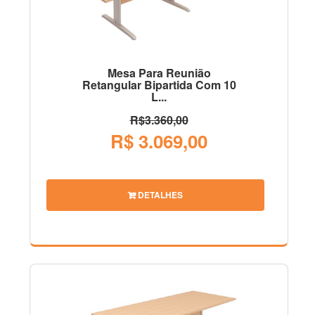
Mesa Para Reunião
Retangular Bipartida Com 10
L...
R$3.360,00
R$ 3.069,00
DETALHES