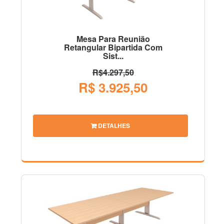
Mesa Para Reunião
Retangular Bipartida Com
Sist...
R$4.297,50
R$ 3.925,50
DETALHES