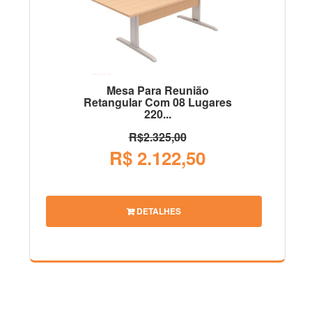
Mesa Para Reunião
Retangular Com 08 Lugares
220...
R$2.325,00
R$ 2.122,50
DETALHES