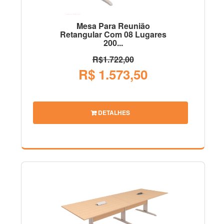
Mesa Para Reunião
Retangular Com 08 Lugares
200...
R$1.722,00
R$ 1.573,50
DETALHES