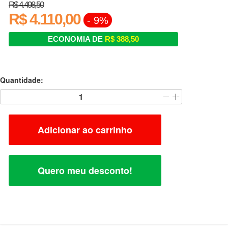
R$ 4.498,50
R$ 4.110,00
- 9%
ECONOMIA DE
R$ 388,50
Quantidade:
Adicionar ao carrinho
Quero meu desconto!