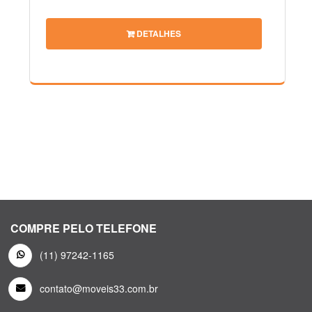
DETALHES
COMPRE PELO TELEFONE
(11) 97242-1165
contato@moveis33.com.br