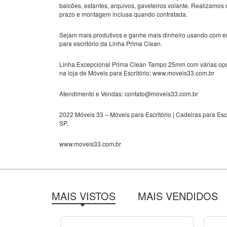
balcões, estantes, arquivos, gaveteiros volante. Realizamos
prazo e montagem inclusa quando contratada.
Sejam mais produtivos e ganhe mais dinheiro usando com e
para escritório da Linha Prima Clean.
Linha Excepcional Prima Clean Tampo 25mm com várias opç
na loja de Móveis para Escritório: www.moveis33.com.br
Atendimento e Vendas: contato@moveis33.com.br
2022 Móveis 33 – Móveis para Escritório | Cadeiras para Escr
SP.
www.moveis33.com.br
MAIS VISTOS
MAIS VENDIDOS