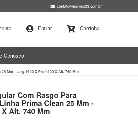
contato@moveis33.com.br
ento
Entrar
Carrinho
le Conosco
5 Mm - Larg.1600 X Prof. 900 X Alt. 740 Mm
gular Com Rasgo Para
Linha Prima Clean 25 Mm -
 X Alt. 740 Mm