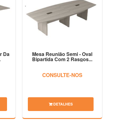
r Da
Mesa Reunião Semi - Oval
.
Bipartida Com 2 Rasgos...
CONSULTE-NOS
DETALHES