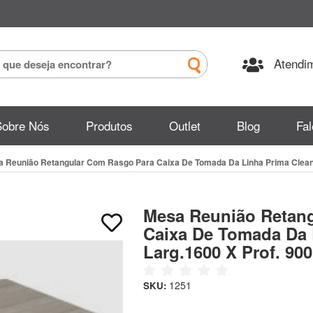
Atendim
Sobre Nós
Produtos
Outlet
Blog
Fa
 Reunião Retangular Com Rasgo Para Caixa De Tomada Da Linha Prima Clean 2
Mesa Reunião Retan
Caixa De Tomada Da 
Larg.1600 X Prof. 900
1251
SKU: