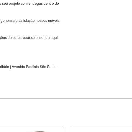
 o seu projeto com entregas dentro do
rgonomia e satisfação nossos móveis
ões de cores você só encontra aqui
itório | Avenida Paulista São Paulo -