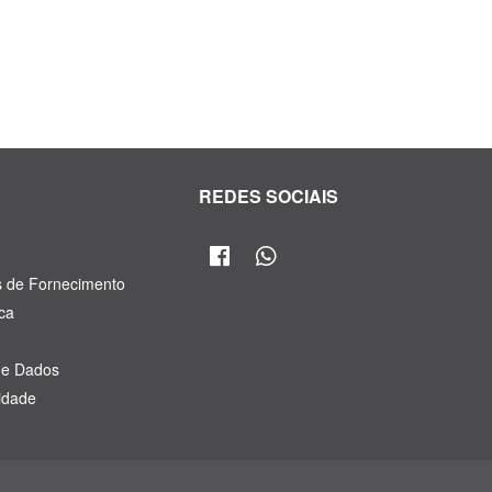
R
REDES SOCIAIS
s de Fornecimento
ca
de Dados
cidade