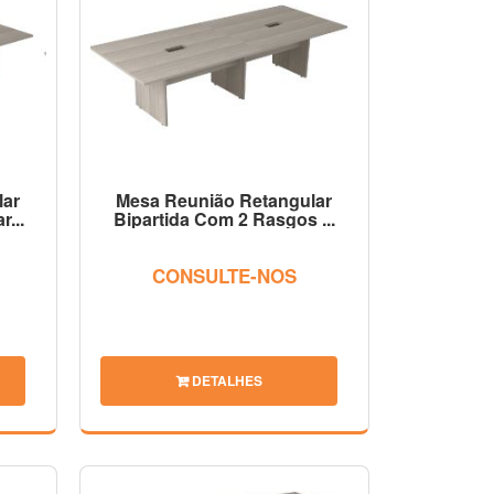
lar
Mesa Reunião Retangular
...
Bipartida Com 2 Rasgos ...
CONSULTE-NOS
DETALHES