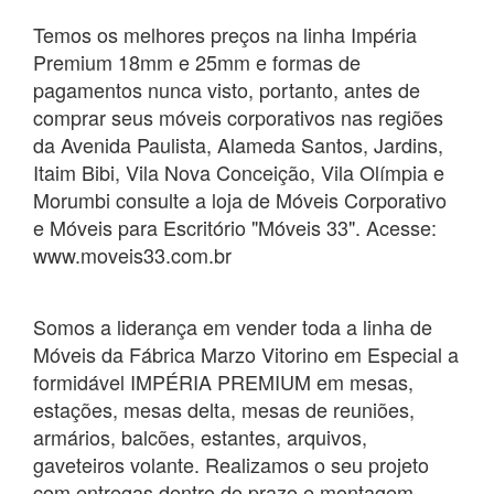
Temos os melhores preços na linha Impéria
Premium 18mm e 25mm e formas de
pagamentos nunca visto, portanto, antes de
comprar seus móveis corporativos nas regiões
da Avenida Paulista, Alameda Santos, Jardins,
Itaim Bibi, Vila Nova Conceição, Vila Olímpia e
Morumbi consulte a loja de Móveis Corporativo
e Móveis para Escritório "Móveis 33". Acesse:
www.moveis33.com.br
Somos a liderança em vender toda a linha de
Móveis da Fábrica Marzo Vitorino em Especial a
formidável IMPÉRIA PREMIUM em mesas,
estações, mesas delta, mesas de reuniões,
armários, balcões, estantes, arquivos,
gaveteiros volante. Realizamos o seu projeto
com entregas dentro do prazo e montagem