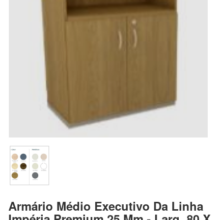
Armário Médio Executivo Da Linha
Impéria Premium 25 Mm - Larg. 80 X