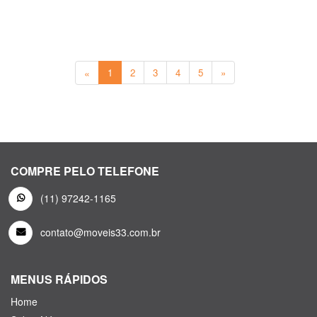
«
1
2
3
4
5
»
COMPRE PELO TELEFONE
(11) 97242-1165
contato@moveis33.com.br
MENUS RÁPIDOS
Home