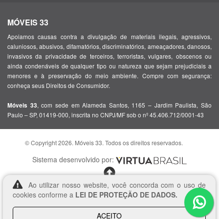
MÓVEIS 33
Apoiamos causas contra a divulgação de materiais ilegais, agressivos,
caluniosos, abusivos, difamatórios, discriminatórios, ameaçadores, danosos,
invasivos da privacidade de terceiros, terroristas, vulgares, obscenos ou
ainda condenáveis de qualquer tipo ou natureza que sejam prejudiciais a
menores e à preservação do meio ambiente. Compre com segurança:
conheça seus Direitos de Consumidor.
, com sede em Alameda Santos, 1165 – Jardim Paulista, São
Móveis 33
Paulo – SP, 01419-000, inscrita no CNPJ/MF sob o nº 45.406.712/0001-43
© Copyright 2026. Móveis 33. Todos os direitos reservados.
Sistema desenvolvido por:
Ao utilizar nosso website, você concorda com o uso de
cookies conforme a
LEI DE PROTEÇÃO DE DADOS.
ACEITO