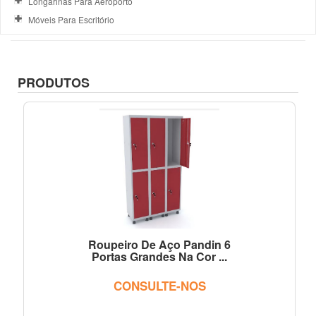
Longarinas Para Aeroporto
Móveis Para Escritório
PRODUTOS
Roupeiro De Aço Pandin 6
Portas Grandes Na Cor ...
CONSULTE-NOS