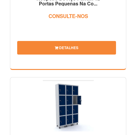
Portas Pequenas Na Co...
CONSULTE-NOS
DETALHES