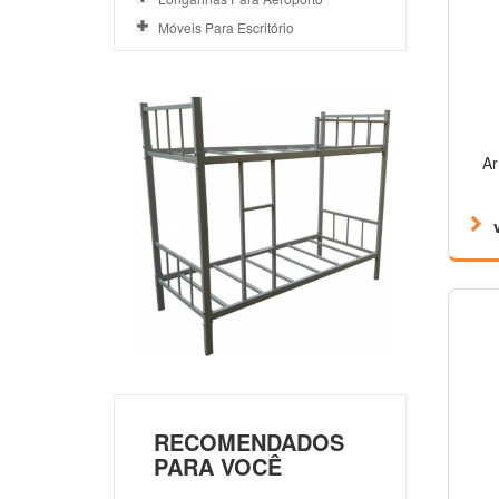
Móveis Para Escritório
Ar
RECOMENDADOS
PARA VOCÊ