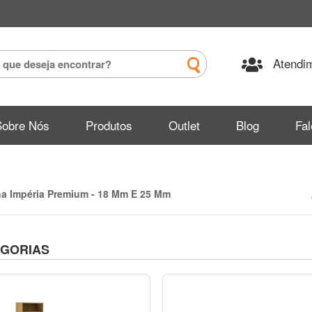
Atendim
Sobre Nós
Produtos
Outlet
Blog
Fa
ha Impéria Premium - 18 Mm E 25 Mm
GORIAS