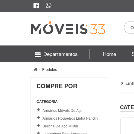
Departamentos
Home
Produtos
Lin
COMPRE POR
CATEGORIA
CATE
Armários Móveis De Aço
Armários Roupeiros Linha Pandin
Beliche De Aço Militar
Longarinas Para Aeroporto