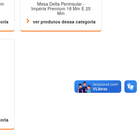
um
Mesa Delta Peninsular -
Impéria Premium 18 Mm E 25
Mm
oria
ver produtos dessa categoria
oria