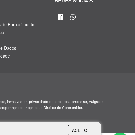
R
REDES SOCIAIS
s de Fornecimento
ca
de Dados
cidade
, invasivos da privacidade de terceiros, terroristas, vulgares,
 segurança: conheça seus Direitos de Consumidor.
ACEITO