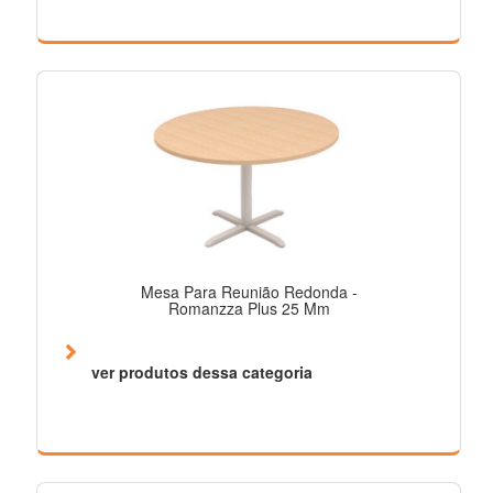
Mesa Para Reunião Redonda -
Romanzza Plus 25 Mm
ver produtos dessa categoria